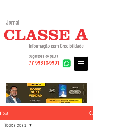
Jornal
Informação com Credibilidade
Sugestões de pauta
77 99810-9991
Post
Todos posts