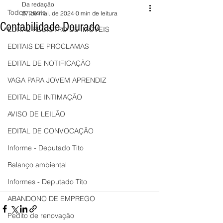
Da redação
Todos posts
27 de mai. de 2024
0 min de leitura
Contabilidade Dourado
EDITAL REGISTRO DE IMÓVEIS
EDITAIS DE PROCLAMAS
EDITAL DE NOTIFICAÇÃO
VAGA PARA JOVEM APRENDIZ
EDITAL DE INTIMAÇÃO
AVISO DE LEILÃO
EDITAL DE CONVOCAÇÃO
Informe - Deputado Tito
Balanço ambiental
Informes - Deputado Tito
ABANDONO DE EMPREGO
Pedito de renovação