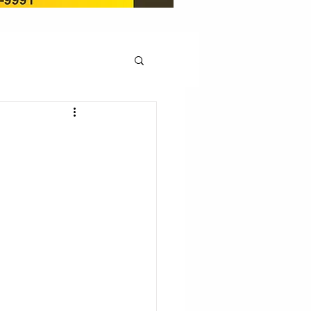
OCAÇÃO
Pedito de renovação
LICENÇA AMBIENTAL
EM
REGIÃO OESTE