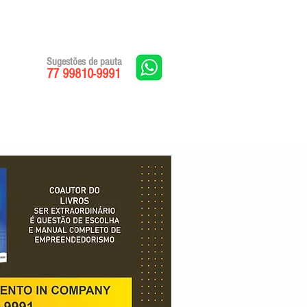
Sugestões de pauta
77 99810-9991
Edições impressas