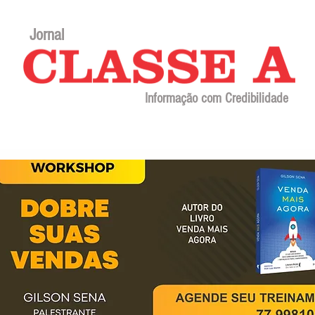
Jornal
Informação com Credibilidade
Contato
Sobre o jornal
Editorial