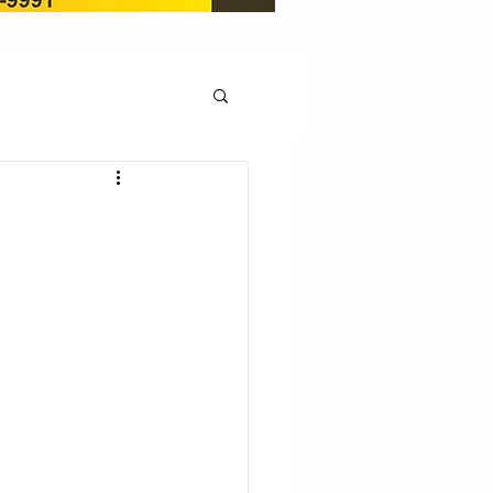
OCAÇÃO
Pedito de renovação
LICENÇA AMBIENTAL
EM
REGIÃO OESTE