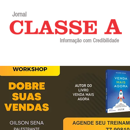
Jornal
Informação com Credibilidade
Contato
Sobre o jornal
Editorial