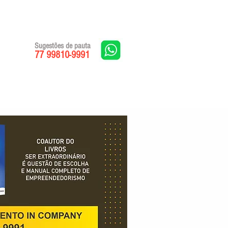
Sugestões de pauta
77 99810-9991
Edições impressas