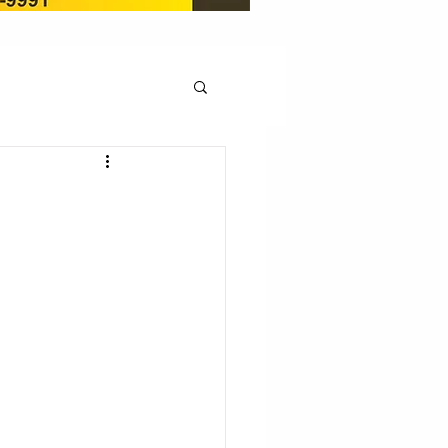
OCAÇÃO
Pedito de renovação
LICENÇA AMBIENTAL
EM
REGIÃO OESTE