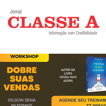
Jornal
Informação com Credibilidade
Contato
Sobre o jornal
Editorial