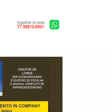
Sugestões de pauta
77 99810-9991
Edições impressas