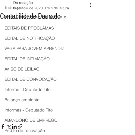
Da redação
Todos posts
8 de nov. de 2023
0 min de leitura
Contabilidade Dourado
EDITAL REGISTRO DE IMÓVEIS
EDITAIS DE PROCLAMAS
EDITAL DE NOTIFICAÇÃO
VAGA PARA JOVEM APRENDIZ
EDITAL DE INTIMAÇÃO
AVISO DE LEILÃO
EDITAL DE CONVOCAÇÃO
Informe - Deputado Tito
Balanço ambiental
Informes - Deputado Tito
ABANDONO DE EMPREGO
Pedito de renovação