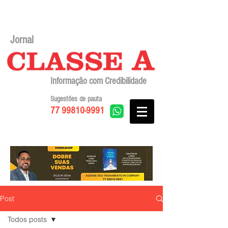
Jornal
Informação com Credibilidade
Sugestões de pauta
77 99810-9991
Post
Todos posts