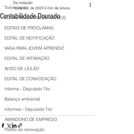
Da redação
Todos posts
18 de out. de 2023
0 min de leitura
Contabilidade Dourado
EDITAL REGISTRO DE IMÓVEIS
EDITAIS DE PROCLAMAS
EDITAL DE NOTIFICAÇÃO
VAGA PARA JOVEM APRENDIZ
EDITAL DE INTIMAÇÃO
AVISO DE LEILÃO
EDITAL DE CONVOCAÇÃO
Informe - Deputado Tito
Balanço ambiental
Informes - Deputado Tito
ABANDONO DE EMPREGO
Pedito de renovação