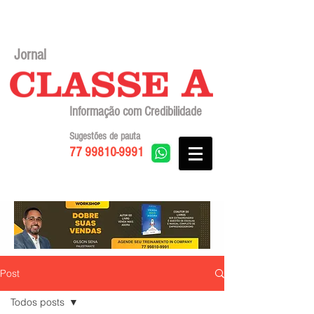
Jornal
Informação com Credibilidade
Sugestões de pauta
77 99810-9991
Post
Todos posts