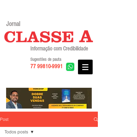
Jornal
Informação com Credibilidade
Sugestões de pauta
77 99810-9991
Post
Todos posts