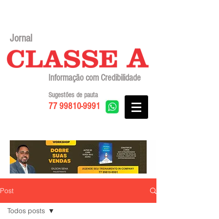
Jornal
Informação com Credibilidade
Sugestões de pauta
77 99810-9991
Post
Todos posts