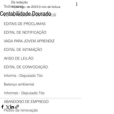
Da redação
Todos posts
18 de ago. de 2023
0 min de leitura
Contabilidade Dourado
EDITAL REGISTRO DE IMÓVEIS
EDITAIS DE PROCLAMAS
EDITAL DE NOTIFICAÇÃO
VAGA PARA JOVEM APRENDIZ
EDITAL DE INTIMAÇÃO
AVISO DE LEILÃO
EDITAL DE CONVOCAÇÃO
Informe - Deputado Tito
Balanço ambiental
Informes - Deputado Tito
ABANDONO DE EMPREGO
Pedito de renovação