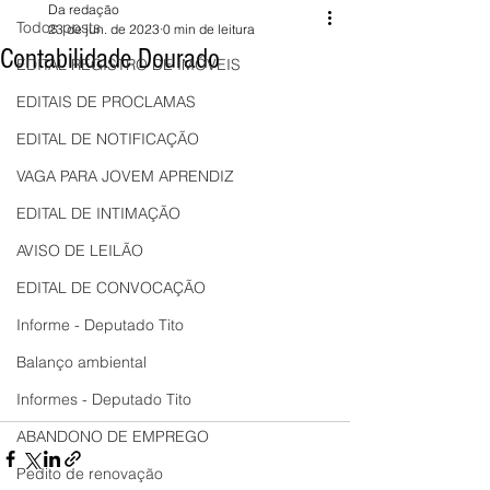
Da redação
Todos posts
23 de jun. de 2023
0 min de leitura
Contabilidade Dourado
EDITAL REGISTRO DE IMÓVEIS
EDITAIS DE PROCLAMAS
EDITAL DE NOTIFICAÇÃO
VAGA PARA JOVEM APRENDIZ
EDITAL DE INTIMAÇÃO
AVISO DE LEILÃO
EDITAL DE CONVOCAÇÃO
Informe - Deputado Tito
Balanço ambiental
Informes - Deputado Tito
ABANDONO DE EMPREGO
Pedito de renovação