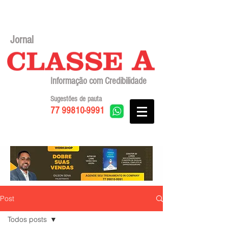
Jornal
Informação com Credibilidade
Sugestões de pauta
77 99810-9991
Post
Todos posts