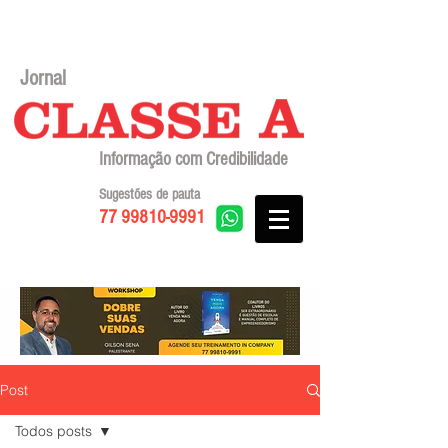
Jornal
Informação com Credibilidade
Sugestões de pauta
77 99810-9991
Post
Todos posts