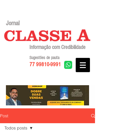
Jornal
Informação com Credibilidade
Sugestões de pauta
77 99810-9991
Post
Todos posts