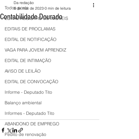
Da redação
Todos posts
6 de mar. de 2023
0 min de leitura
Contabilidade Dourado
EDITAL REGISTRO DE IMÓVEIS
EDITAIS DE PROCLAMAS
EDITAL DE NOTIFICAÇÃO
VAGA PARA JOVEM APRENDIZ
EDITAL DE INTIMAÇÃO
AVISO DE LEILÃO
EDITAL DE CONVOCAÇÃO
Informe - Deputado Tito
Balanço ambiental
Informes - Deputado Tito
ABANDONO DE EMPREGO
Pedito de renovação