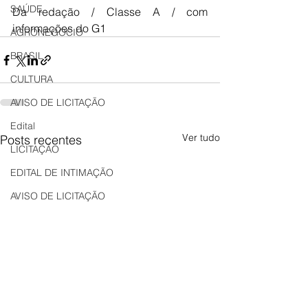
SAÚDE
Da redação / Classe A / com 
informações do G1
AGRONEGÓCIO
BRASIL
CULTURA
AVISO DE LICITAÇÃO
Edital
Ver tudo
Posts recentes
LICITAÇÃO
EDITAL DE INTIMAÇÃO
AVISO DE LICITAÇÃO