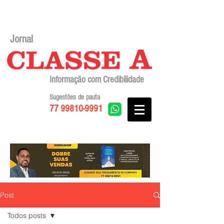
Jornal
Informação com Credibilidade
Sugestões de pauta
77 99810-9991
Post
Todos posts