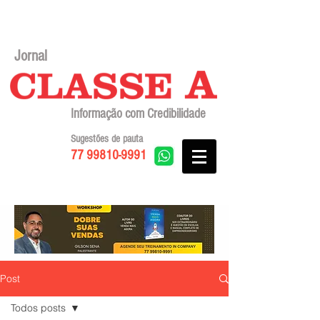
Jornal
Informação com Credibilidade
Sugestões de pauta
77 99810-9991
Post
Todos posts