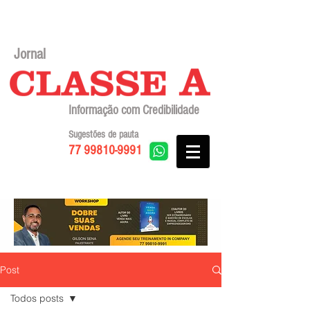
Jornal
Informação com Credibilidade
Sugestões de pauta
77 99810-9991
Post
Todos posts