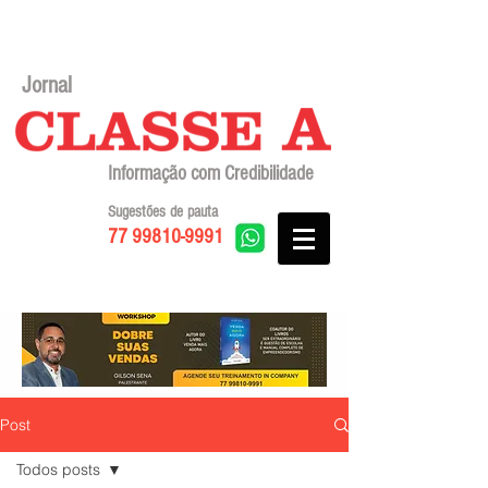
Jornal
Informação com Credibilidade
Sugestões de pauta
77 99810-9991
Post
Todos posts