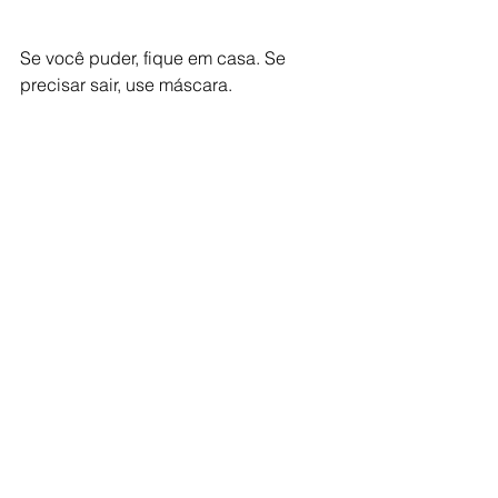
Se você puder, fique em casa. Se 
precisar sair, use máscara.
Ver tudo
Posts recentes