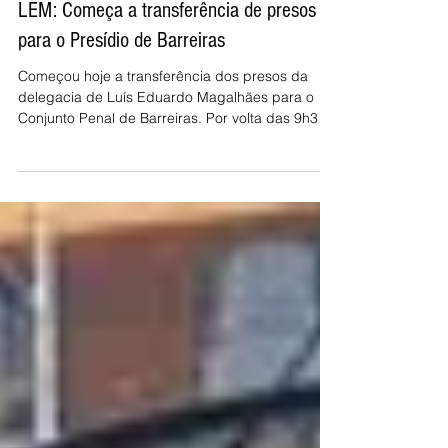
20 de jul. de 2017
1 min de leitura
LEM: Começa a transferência de presos
para o Presídio de Barreiras
Começou hoje a transferência dos presos da
delegacia de Luís Eduardo Magalhães para o
Conjunto Penal de Barreiras. Por volta das 9h30
da...