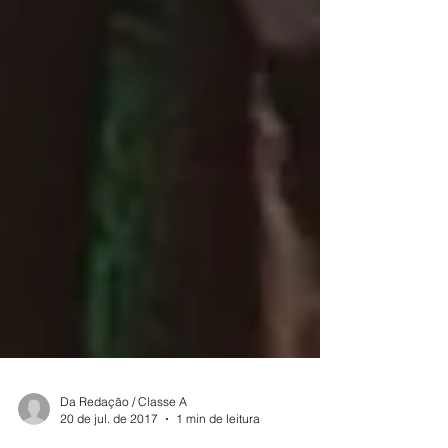
Da Redação / Classe A