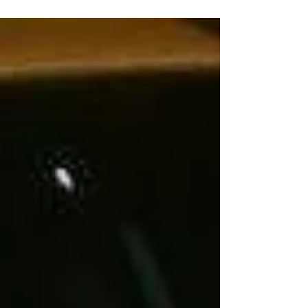
Polícia de Luís Eduardo Magalhães. O carro...