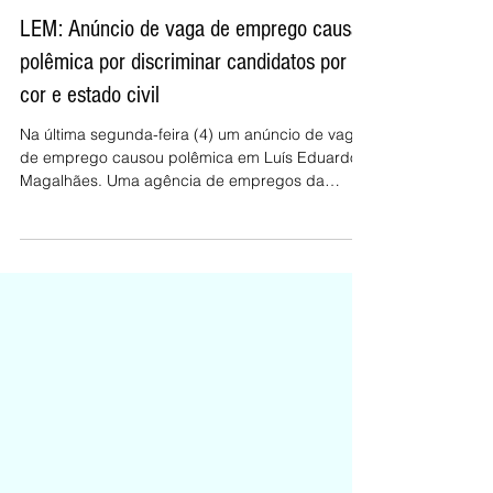
Redação / Classe A
4 de out. de 2017
1 min de leitura
LEM: Anúncio de vaga de emprego causa
polêmica por discriminar candidatos por
cor e estado civil
Na última segunda-feira (4) um anúncio de vaga
de emprego causou polêmica em Luís Eduardo
Magalhães. Uma agência de empregos da
cidade...