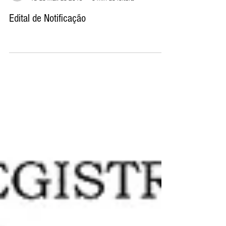
Divulgação
13 de mar. de 2019
0 min de leitura
Edital de Notificação