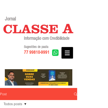
Jornal
Informação com Credibilidade
Sugestões de pauta
77 99810-9991
Post
Todos posts