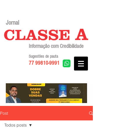
Jornal
Informação com Credibilidade
Sugestões de pauta
77 99810-9991
Post
Todos posts