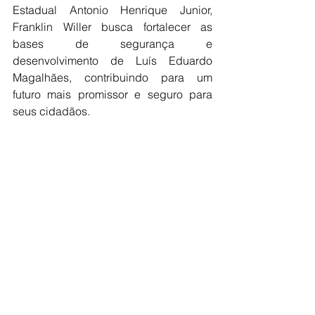
Estadual Antonio Henrique Junior, 
Franklin Willer busca fortalecer as 
bases de segurança e 
desenvolvimento de Luís Eduardo 
Magalhães, contribuindo para um 
futuro mais promissor e seguro para 
seus cidadãos.
Da redação / Classe A
LEM
POLÍTICA
Ver tudo
Posts recentes