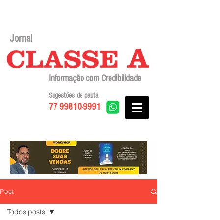
Jornal
Informação com Credibilidade
Sugestões de pauta
77 99810-9991
Post
Todos posts