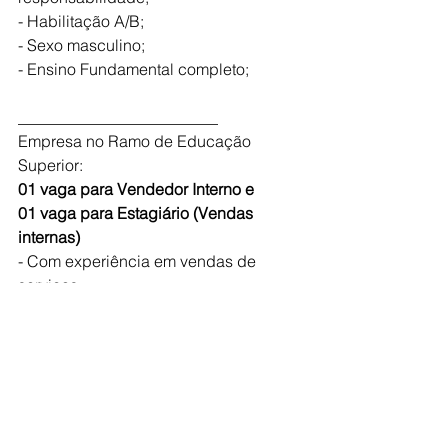
- Habilitação A/B;
- Sexo masculino;
- Ensino Fundamental completo;
_________________________
Empresa no Ramo de Educação 
Superior:
01 vaga para Vendedor Interno e 
01 vaga para Estagiário (Vendas 
internas)
- Com experiência em vendas de 
serviços;
- Ensino médio completo ou cursando;
- Conhecimento em informática e 
redes sociais;
_________________________