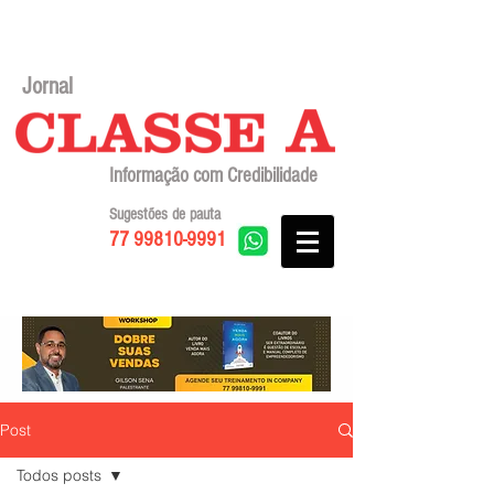
Jornal
Informação com Credibilidade
Sugestões de pauta
77 99810-9991
Post
Todos posts