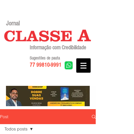
Jornal
Informação com Credibilidade
Sugestões de pauta
77 99810-9991
Post
Todos posts