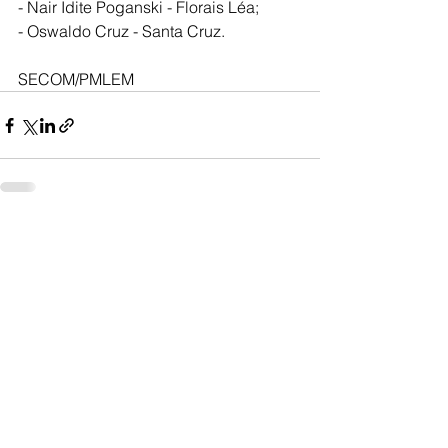
- Nair Idite Poganski - Florais Léa;
- Oswaldo Cruz - Santa Cruz.
SECOM/PMLEM
Ver tudo
Posts recentes