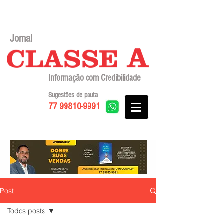
Jornal
Informação com Credibilidade
Sugestões de pauta
77 99810-9991
Post
Todos posts