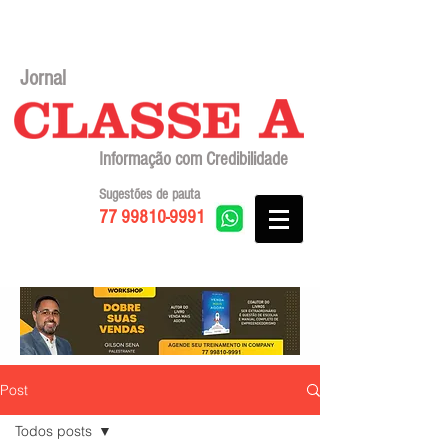
Jornal
Informação com Credibilidade
Sugestões de pauta
77 99810-9991
Post
Todos posts