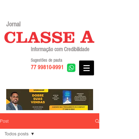
Jornal
Informação com Credibilidade
Sugestões de pauta
77 99810-9991
Post
Todos posts