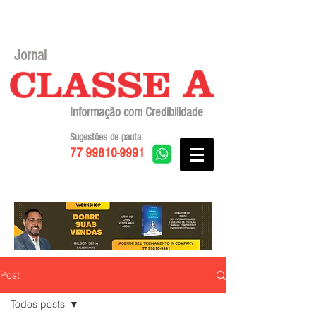
Jornal
Informação com Credibilidade
Sugestões de pauta
77 99810-9991
Post
Todos posts