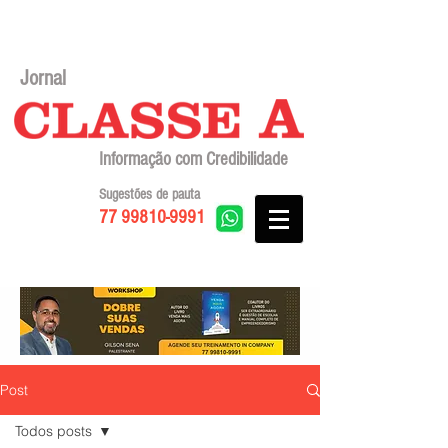
Jornal
Informação com Credibilidade
Sugestões de pauta
77 99810-9991
Post
Todos posts