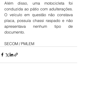
Além disso, uma motocicleta foi 
conduzida ao pátio com adulterações. 
O veículo em questão não constava 
placa, possuía chassi raspado e não 
apresentava nenhum tipo de 
documento.
SECOM / PMLEM
Ver tudo
Posts recentes