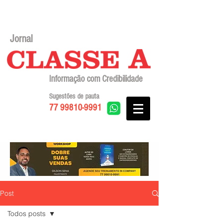
Jornal
Informação com Credibilidade
Sugestões de pauta
77 99810-9991
Post
Todos posts