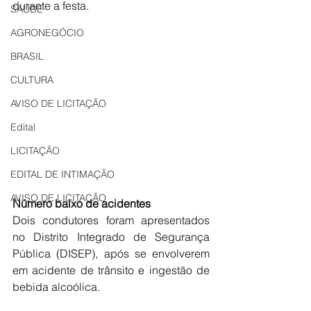
durante a festa. 
SAÚDE
AGRONEGÓCIO
BRASIL
CULTURA
AVISO DE LICITAÇÃO
Edital
LICITAÇÃO
EDITAL DE INTIMAÇÃO
AVISO DE LICITAÇÃO
Número baixo de acidentes
Dois condutores foram apresentados 
no Distrito Integrado de Segurança 
Pública (DISEP), após se envolverem 
em acidente de trânsito e ingestão de 
bebida alcoólica. 