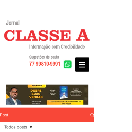
Jornal
Informação com Credibilidade
Sugestões de pauta
77 99810-9991
Post
Todos posts