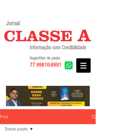
Jornal
Informação com Credibilidade
Sugestões de pauta
77 99810-9991
Post
Todos posts