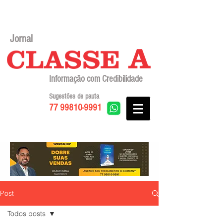
Jornal
Informação com Credibilidade
Sugestões de pauta
77 99810-9991
Post
Todos posts