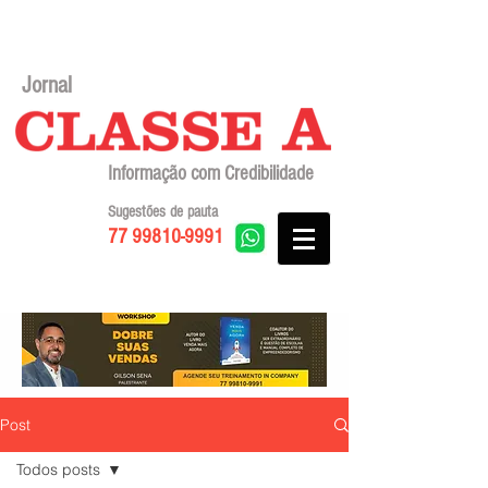
Jornal
Informação com Credibilidade
Sugestões de pauta
77 99810-9991
Post
Todos posts