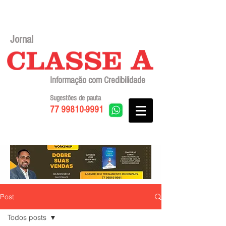
Jornal
Informação com Credibilidade
Sugestões de pauta
77 99810-9991
Post
Todos posts