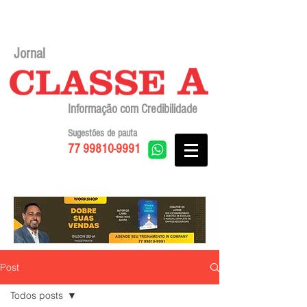
Jornal
Informação com Credibilidade
Sugestões de pauta
77 99810-9991
Post
Todos posts