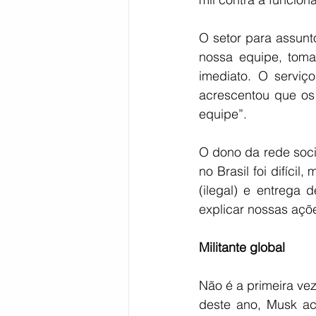
O setor para assunt
nossa equipe, toma
imediato. O serviço
acrescentou que os
equipe”.
O dono da rede socia
no Brasil foi difíci
(ilegal) e entrega
explicar nossas açõ
Militante global
Não é a primeira vez 
deste ano, Musk ac