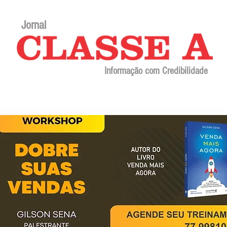
Jornal
Informação com Credibilidade
Contato
Sobre o jornal
Editorial