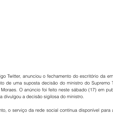
E
AGRONEGÓCIO
BRASIL
CULTURA
AVISO DE LI
igo Twitter, anunciou o fechamento do escritório da em
o de uma suposta decisão do ministro do Supremo Tr
 Moraes. O anúncio foi feito neste sábado (17) em pub
a divulgou a decisão sigilosa do ministro.
o, o serviço da rede social continua disponível para 