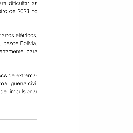
 dificultar as 
iro de 2023 no 
rros elétricos, 
 desde Bolívia, 
rtamente para 
pos de extrema-
 “guerra civil 
e impulsionar 