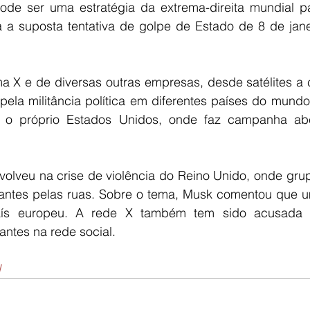
de ser uma estratégia da extrema-direita mundial para
a a suposta tentativa de golpe de Estado de 8 de jane
 X e de diversas outras empresas, desde satélites a ca
pela militância política em diferentes países do mundo,
e o próprio Estados Unidos, onde faz campanha abe
lveu na crise de violência do Reino Unido, onde gru
rantes pelas ruas. Sobre o tema, Musk comentou que uma
país europeu. A rede X também tem sido acusada d
antes na rede social.
l