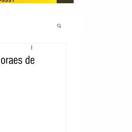
OCAÇÃO
Moraes de
Pedito de renovação
LICENÇA AMBIENTAL
EM
REGIÃO OESTE