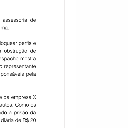
assessoria de 
ema.
quear perfis e 
 obstrução de 
espacho mostra 
 representante 
sponsáveis pela 
e da empresa X 
 autos. Como os 
do a prisão da 
diária de R$ 20 