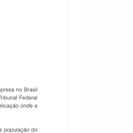
CITAÇÃO
presa no Brasil 
ibunal Federal 
licação onde a 
a população do 