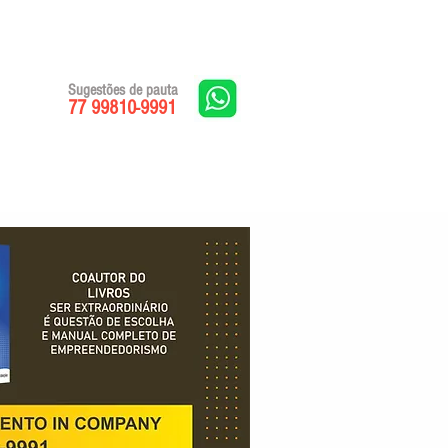
Sugestões de pauta
77 99810-9991
Edições impressas