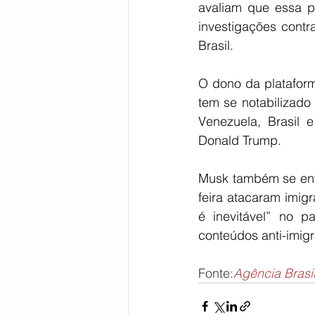
avaliam que essa po
investigações contr
Brasil.
O dono da plataforma
tem se notabilizado 
Venezuela, Brasil 
Donald Trump.
Musk também se envo
feira atacaram imig
é inevitável” no 
conteúdos anti-imigr
Fonte:
Agência Brasi