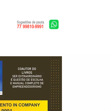
Sugestões de pauta
77 99810-9991
Edições impressas