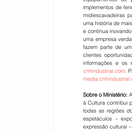
implementos de fen
midiescavadeiras pa
uma história de mais
e continua inovando
uma empresa verdad
fazem parte de um 
clientes oportunid
cnhindustrial.com
media.cnhindustrial
Sobre o Ministério: 
A
à Cultura contribui
todas as regiões do
espetáculos – expo
expressão cultural –