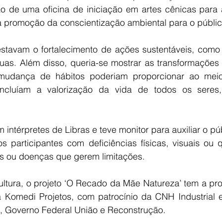
o de uma oficina de iniciação em artes cênicas para a
 promoção da conscientização ambiental para o público 
 estavam o fortalecimento de ações sustentáveis, como 
as. Além disso, queria-se mostrar as transformações p
 mudança de hábitos poderiam proporcionar ao meio
ncluíam a valorização da vida de todos os sere
 intérpretes de Libras e teve monitor para auxiliar o pú
s participantes com deficiências físicas, visuais ou 
s ou doenças que gerem limitações.
Cultura, o projeto ‘O Recado da Mãe Natureza’ tem a pr
Komedi Projetos, com patrocínio da CNH Industrial e 
ra, Governo Federal União e Reconstrução.