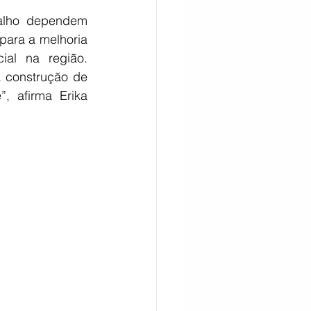
alho dependem 
para a melhoria 
al na região. 
 construção de 
 afirma Erika 