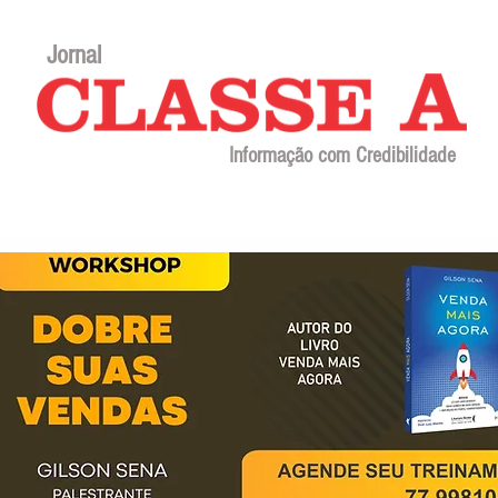
Jornal
Informação com Credibilidade
Contato
Sobre o jornal
Editorial