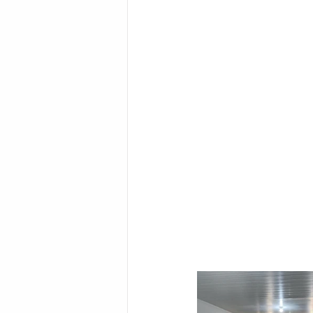
Bahia
EDUCAÇÃO
SAÚD