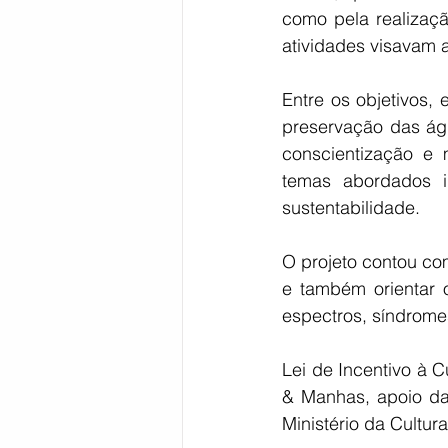
como pela realizaçã
atividades visavam a
Entre os objetivos,
preservação das águ
conscientização e
temas abordados i
sustentabilidade.
O projeto contou com
e também orientar o
espectros, síndrome
Lei de Incentivo à 
& Manhas, apoio da 
Ministério da Cultu