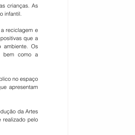
s crianças. As 
infantil.
a reciclagem e 
ositivas que a 
 ambiente. Os 
s, bem como a 
blico no espaço 
que apresentam 
odução da Artes 
realizado pelo 