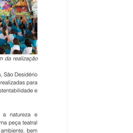
m da realização 
 São Desidério 
realizadas para 
tentabilidade e 
a natureza e 
a peça teatral 
 ambiente, bem 