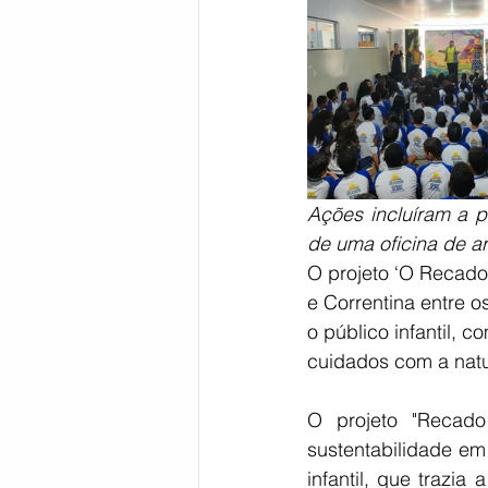
Ações incluíram a p
de uma oficina de a
O projeto ‘O Recado
e Correntina entre o
o público infantil, 
cuidados com a natu
O projeto "Recado
sustentabilidade em
infantil, que trazi