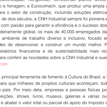
o e forragem; e Eurocomach, que produz uma ampla g
ra o setor de construção, incluindo soluções elétrica
 de dois séculos, a CNH Industrial sempre foi pioneira 
 com paixão para garantir a eficiência e o sucesso dos
eiramente global, os mais de 40.000 empregados da 
ambiente de trabalho diverso e inclusivo, focado e
ades de desenvolver e construir um mundo melhor. P
.com
 principal ferramenta de fomento à Cultura do Brasil, a L
 para que milhares de projetos culturais aconteçam, to
 país. Por meio dela, empresas e pessoas físicas po
sições, shows, livros, museus, galerias e várias ou
 e abater o valor total ou parcial do apoio do Imposto 