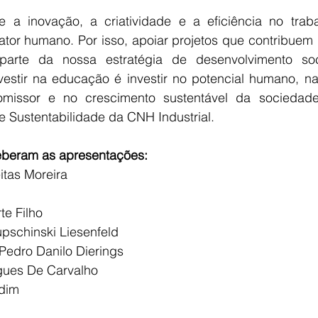
a inovação, a criatividade e a eficiência no trab
ator humano. Por isso, apoiar projetos que contribuem 
arte da nossa estratégia de desenvolvimento soci
estir na educação é investir no potencial humano, na
missor e no crescimento sustentável da sociedade”,
e Sustentabilidade da CNH Industrial.
ceberam as apresentações:
itas Moreira
te Filho
upschinski Liesenfeld
Pedro Danilo Dierings
ues De Carvalho
rdim