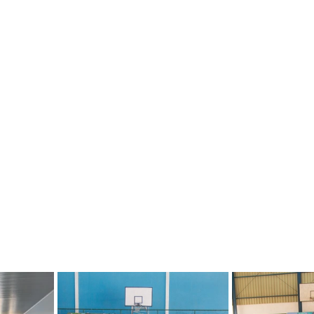
E
AGRONEGÓCIO
BRASIL
CULTURA
AVISO DE LI