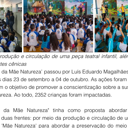
rodução e circulação de uma peça teatral infantil, alé
rtes cênicas
 da Mãe Natureza’ passou por Luís Eduardo Magalhães,
s dias 23 de setembro a 04 de outubro. As ações foram 
com o objetivo de promover a conscientização sobre a sus
reza. Ao todo, 2352 crianças foram impactadas.
 da Mãe Natureza" tinha como proposta abordar 
 duas frentes: por meio da produção e circulação de um
a a 'Mãe Natureza' para abordar a preservação do meio