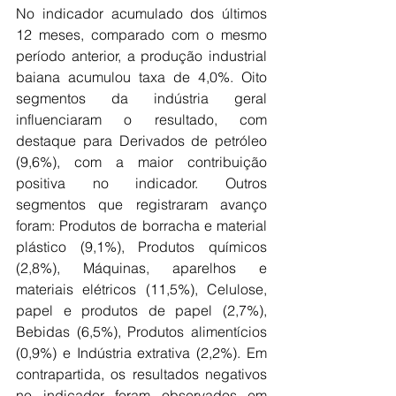
No indicador acumulado dos últimos 
12 meses, comparado com o mesmo 
período anterior, a produção industrial 
baiana acumulou taxa de 4,0%. Oito 
segmentos da indústria geral 
influenciaram o resultado, com 
destaque para Derivados de petróleo 
(9,6%), com a maior contribuição 
positiva no indicador. Outros 
segmentos que registraram avanço 
foram: Produtos de borracha e material 
plástico (9,1%), Produtos químicos 
(2,8%), Máquinas, aparelhos e 
materiais elétricos (11,5%), Celulose, 
papel e produtos de papel (2,7%), 
Bebidas (6,5%), Produtos alimentícios 
(0,9%) e Indústria extrativa (2,2%). Em 
contrapartida, os resultados negativos 
no indicador foram observados em 