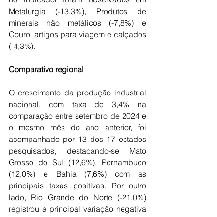
Metalurgia (-13,3%), Produtos de 
minerais não metálicos (-7,8%) e 
Couro, artigos para viagem e calçados 
(-4,3%).  
Comparativo regional
O crescimento da produção industrial 
nacional, com taxa de 3,4% na 
comparação entre setembro de 2024 e 
o mesmo mês do ano anterior, foi 
acompanhado por 13 dos 17 estados 
pesquisados, destacando-se Mato 
Grosso do Sul (12,6%), Pernambuco 
(12,0%) e Bahia (7,6%) com as 
principais taxas positivas. Por outro 
lado, Rio Grande do Norte (-21,0%) 
registrou a principal variação negativa 