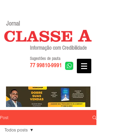
Jornal
Informação com Credibilidade
Sugestões de pauta
77 99810-9991
Post
Todos posts