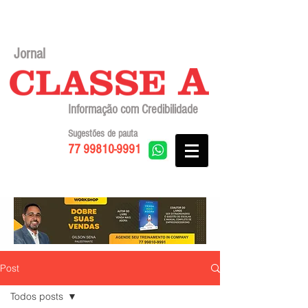
Jornal
Informação com Credibilidade
Sugestões de pauta
77 99810-9991
Post
Todos posts