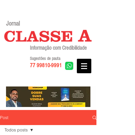
Jornal
Informação com Credibilidade
Sugestões de pauta
77 99810-9991
Post
Todos posts