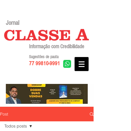
Jornal
Informação com Credibilidade
Sugestões de pauta
77 99810-9991
Post
Todos posts