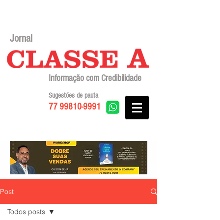
Jornal
Informação com Credibilidade
Sugestões de pauta
77 99810-9991
Post
Todos posts