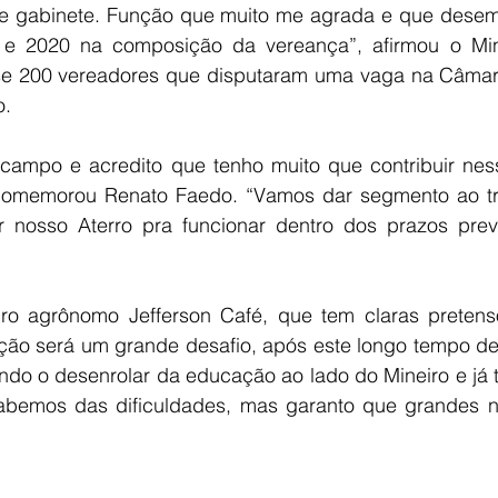
 de gabinete. Função que muito me agrada e que desem
 e 2020 na composição da vereança”, afirmou o Mine
e 200 vereadores que disputaram uma vaga na Câmara
o.
comemorou Renato Faedo. “Vamos dar segmento ao tra
 nosso Aterro pra funcionar dentro dos prazos previs
o agrônomo Jefferson Café, que tem claras pretensõe
ção será um grande desafio, após este longo tempo de
do o desenrolar da educação ao lado do Mineiro e já 
abemos das dificuldades, mas garanto que grandes n