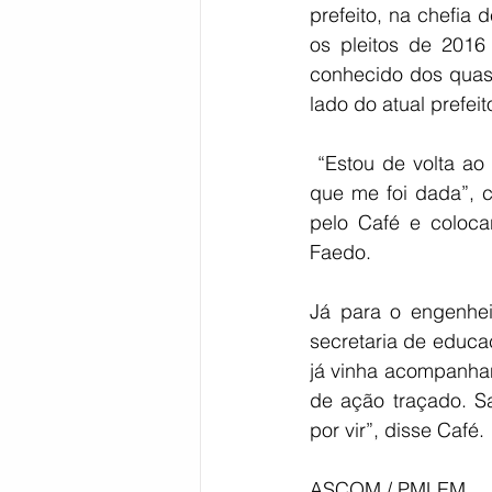
prefeito, na chefia
os pleitos de 2016
conhecido dos quas
lado do atual prefeit
 “Estou de volta ao campo e acredito que tenho muito que contribuir nessa nova missão 
que me foi dada”, 
pelo Café e colocar
Faedo.
Já para o engenheir
secretaria de educa
já vinha acompanhan
de ação traçado. S
por vir”, disse Café.
ASCOM / PMLEM