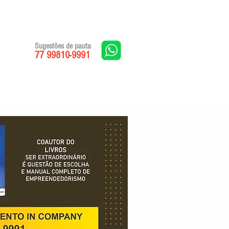
Sugestões de pauta
77 99810-9991
Edições impressas