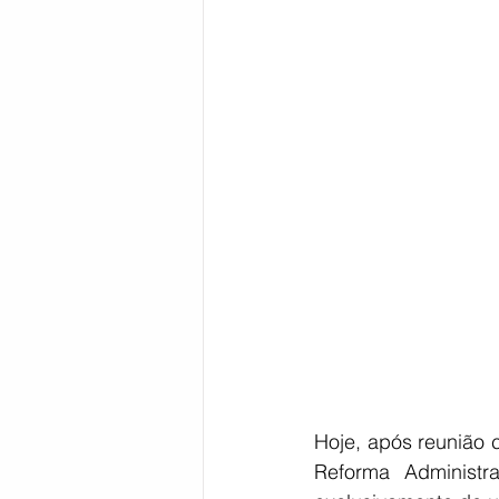
Bahia
EDUCAÇÃO
SAÚD
Hoje, após reunião 
Reforma Administr