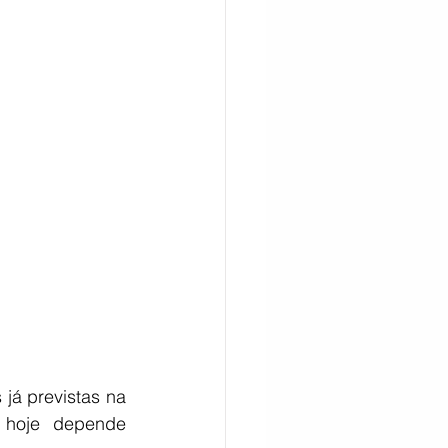
CITAÇÃO
á previstas na 
 hoje depende 