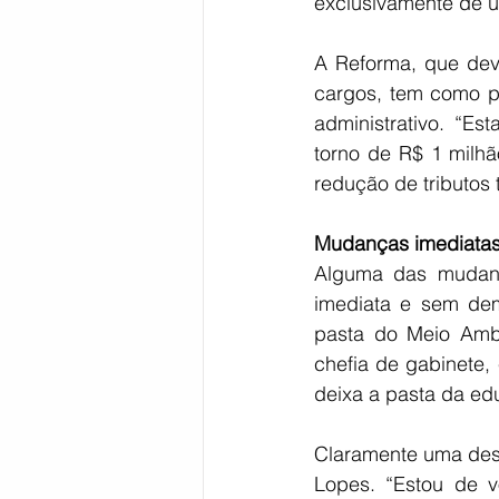
exclusivamente de 
A Reforma, que dev
cargos, tem como pr
administrativo. “E
torno de R$ 1 milhã
redução de tributos 
Mudanças imediata
Alguma das mudanç
imediata e sem dem
pasta do Meio Ambi
chefia de gabinete,
deixa a pasta da e
Claramente uma dest
Lopes. “Estou de vo