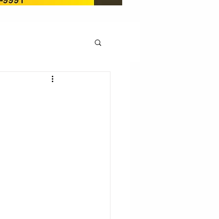
OCAÇÃO
Pedito de renovação
LICENÇA AMBIENTAL
EM
REGIÃO OESTE