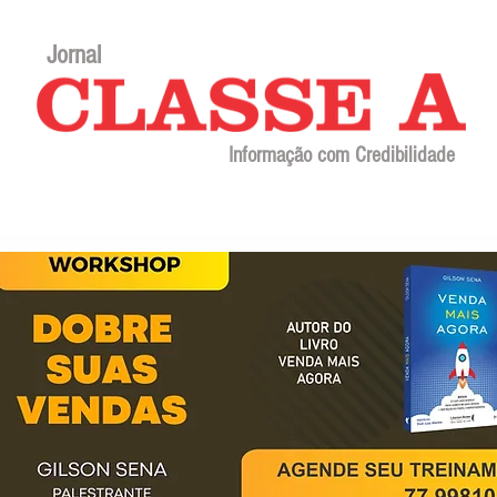
Jornal
Informação com Credibilidade
Contato
Sobre o jornal
Editorial