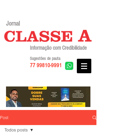
Jornal
Informação com Credibilidade
Sugestões de pauta
77 99810-9991
Post
Todos posts