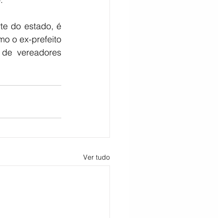
e do estado, é 
o o ex-prefeito 
de vereadores 
Ver tudo