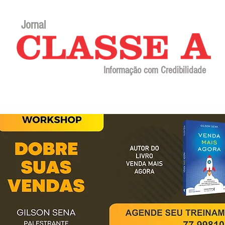
Jornal
Informação com Credibilidade
Contato
Sobre o jornal
Editorial