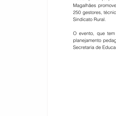
Magalhães promoveu
250 gestores, técnic
Sindicato Rural.
O evento, que tem c
planejamento pedagó
Secretaria de Educa