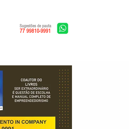
Sugestões de pauta
77 99810-9991
Edições impressas