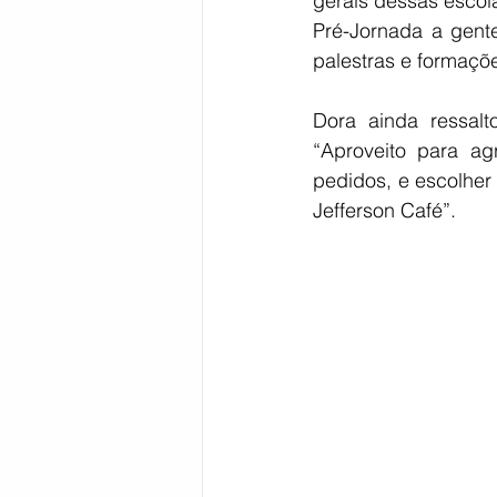
gerais dessas escola
Pré-Jornada a gente
palestras e formaçõe
Dora ainda ressalt
“Aproveito para ag
pedidos, e escolher 
Jefferson Café”. 