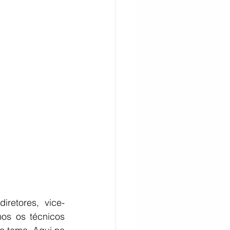
retores, vice-
os os técnicos 