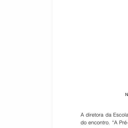
N
A diretora da Escol
do encontro. “A Pré