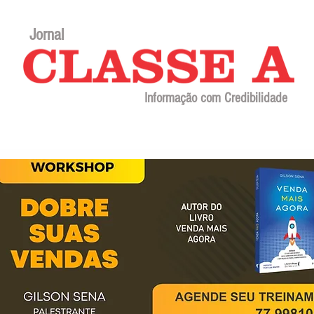
Jornal
Informação com Credibilidade
Contato
Sobre o jornal
Editorial