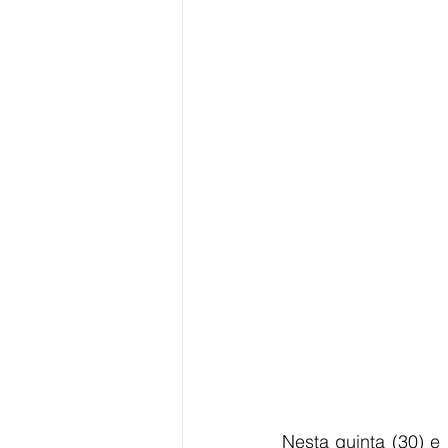
Bahia
EDUCAÇÃO
SAÚD
Nesta quinta (30) e