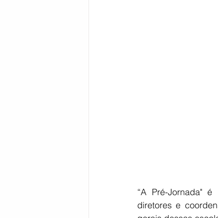
“A Pré-Jornada" é 
diretores e coorde