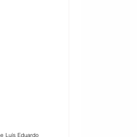
CITAÇÃO
de Luís Eduardo 