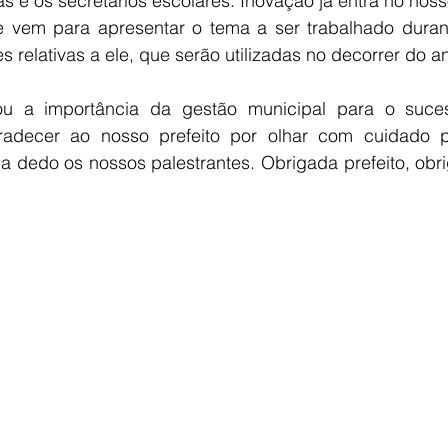
s e os secretários escolares. Inovação já entra no noss
 vem para apresentar o tema a ser trabalhado durant
s relativas a ele, que serão utilizadas no decorrer do an
ou a importância da gestão municipal para o suces
radecer ao nosso prefeito por olhar com cuidado p
a dedo os nossos palestrantes. Obrigada prefeito, obri