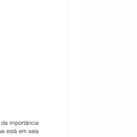
da importância 
e está em sala 