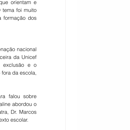
que orientam e 
tema foi muito 
a formação dos 
nação nacional 
eira da Unicef 
 exclusão e o 
fora da escola, 
ra falou sobre 
line abordou o 
ra, Dr. Marcos 
xto escolar.