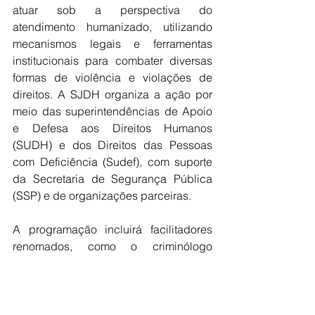
atuar sob a perspectiva do 
atendimento humanizado, utilizando 
mecanismos legais e ferramentas 
institucionais para combater diversas 
formas de violência e violações de 
direitos. A SJDH organiza a ação por 
meio das superintendências de Apoio 
e Defesa aos Direitos Humanos 
(SUDH) e dos Direitos das Pessoas 
com Deficiência (Sudef), com suporte 
da Secretaria de Segurança Pública 
(SSP) e de organizações parceiras.
A programação incluirá facilitadores 
renomados, como o criminólogo 
Ricardo Cappi, doutor em Criminologia 
e professor titular da Universidade do 
Estado da Bahia (Uneb), e o jurista 
Marcos Magalhães, mestre e 