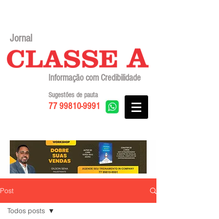
Jornal
Informação com Credibilidade
Sugestões de pauta
77 99810-9991
Post
Todos posts