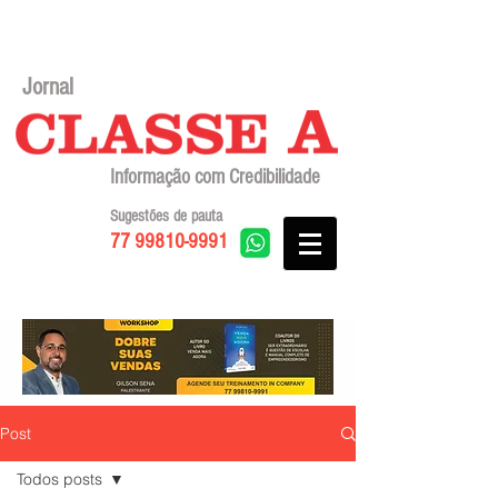
Jornal
Informação com Credibilidade
Sugestões de pauta
77 99810-9991
Post
Todos posts