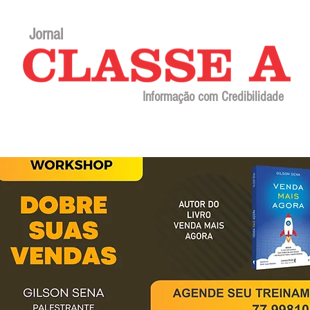
Jornal
Informação com Credibilidade
Contato
Sobre o jornal
Editorial