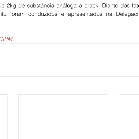
e 2kg de substância análoga a crack. Diante dos fato
ícito foram conduzidos e apresentados na Delegacia 
 CIPM