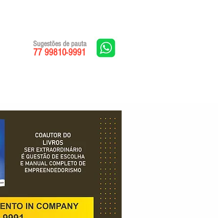
Sugestões de pauta
77 99810-9991
Edições impressas