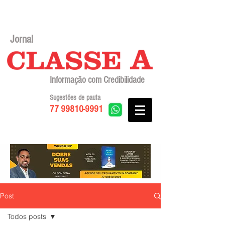
Jornal
Informação com Credibilidade
Sugestões de pauta
77 99810-9991
Post
Todos posts